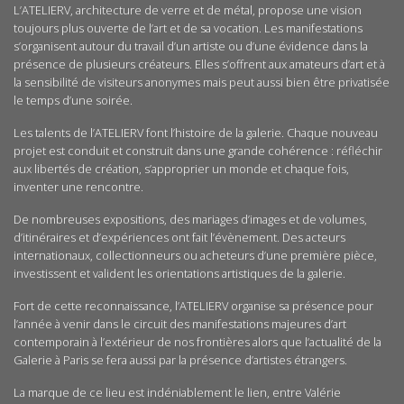
L’ATELIERV, architecture de verre et de métal, propose une vision
toujours plus ouverte de l’art et de sa vocation. Les manifestations
s’organisent autour du travail d’un artiste ou d’une évidence dans la
présence de plusieurs créateurs. Elles s’offrent aux amateurs d’art et à
la sensibilité de visiteurs anonymes mais peut aussi bien être privatisée
le temps d’une soirée.
Les talents de l’ATELIERV font l’histoire de la galerie. Chaque nouveau
projet est conduit et construit dans une grande cohérence : réfléchir
aux libertés de création, s’approprier un monde et chaque fois,
inventer une rencontre.
De nombreuses expositions, des mariages d’images et de volumes,
d’itinéraires et d’expériences ont fait l’évènement. Des acteurs
internationaux, collectionneurs ou acheteurs d’une première pièce,
investissent et valident les orientations artistiques de la galerie.
Fort de cette reconnaissance, l’ATELIERV organise sa présence pour
l’année à venir dans le circuit des manifestations majeures d’art
contemporain à l’extérieur de nos frontières alors que l’actualité de la
Galerie à Paris se fera aussi par la présence d’artistes étrangers.
La marque de ce lieu est indéniablement le lien, entre Valérie