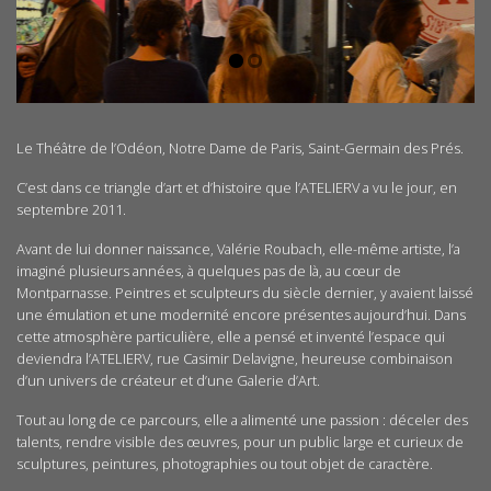
Le Théâtre de l’Odéon, Notre Dame de Paris, Saint-Germain des Prés.
C’est dans ce triangle d’art et d’histoire que l’ATELIERV a vu le jour, en
septembre 2011.
Avant de lui donner naissance, Valérie Roubach, elle-même artiste, l’a
imaginé plusieurs années, à quelques pas de là, au cœur de
Montparnasse. Peintres et sculpteurs du siècle dernier, y avaient laissé
une émulation et une modernité encore présentes aujourd’hui. Dans
cette atmosphère particulière, elle a pensé et inventé l’espace qui
deviendra l’ATELIERV, rue Casimir Delavigne, heureuse combinaison
d’un univers de créateur et d’une Galerie d’Art.
Tout au long de ce parcours, elle a alimenté une passion : déceler des
talents, rendre visible des œuvres, pour un public large et curieux de
sculptures, peintures, photographies ou tout objet de caractère.