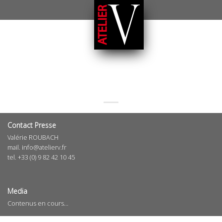
PRESSE
Contact Presse
Valérie ROUBACH
mail. info@atelierv.fr
tel. +33 (0) 9 82 42 10 45
Media
Contenus en cours…