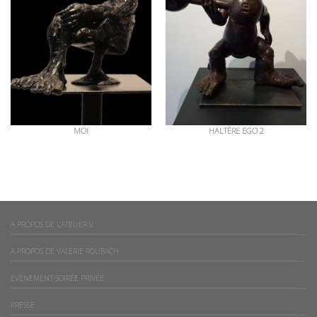
MOI
HALTÈRE EGO 2
A PROPOS DE L’ATELIER V
A PROPOS DE VALÉRIE ROUBACH
EVÈNEMENT-SOIRÉE PRIVÉE
PRESSE