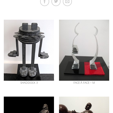
OEUVRES EN RAPPORT
SHADDOCK 3
FACE À FACE – M