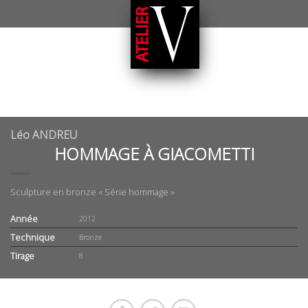
Léo ANDREU
HOMMAGE À GIACOMETTI
Sculpture en bronze « Série hommage »
Année
2012
Technique
Bronze
Tirage
8