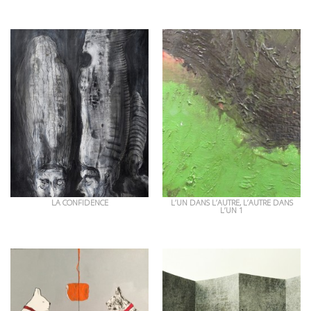
OEUVRES EN RAPPORT
LA CONFIDENCE
L’UN DANS L’AUTRE, L’AUTRE DANS
L’UN 1