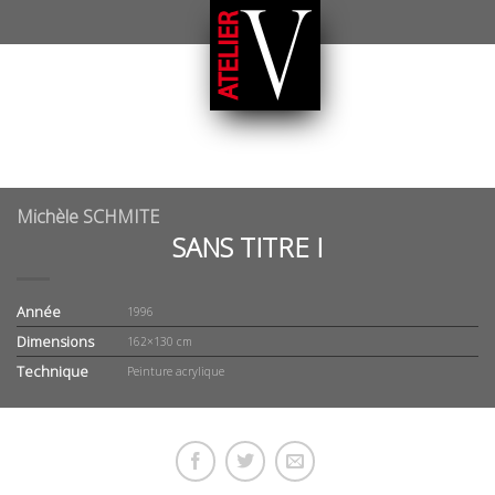
Michèle SCHMITE
SANS TITRE I
Année
1996
Dimensions
162×130 cm
Technique
Peinture acrylique