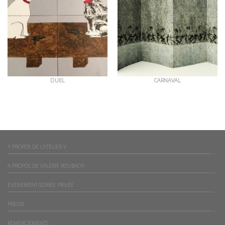
DUEL
CARNAVAL
A PROPOS DE L’ATELIER V
A PROPOS DE VALÉRIE ROUBACH
EVÈNEMENT-SOIRÉE PRIVÉE
PRESSE
REMERCIEMENTS