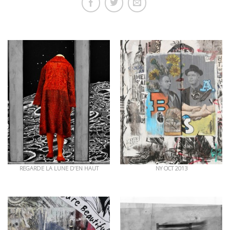
OEUVRES EN RAPPORT
REGARDE LA LUNE D’EN HAUT
NY OCT 2013