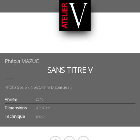
Phédia MAZUC
SANS TITRE V
Photo Série « Nos Chairs Disparues »
Année
2010
Dimensions
40×40 cm
Technique
photo