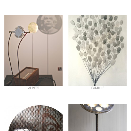
OEUVRES EN RAPPORT
ALBERT
FAMILLE