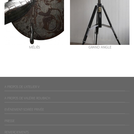
MÉLIÈS
GRAND ANGLE
A PROPOS DE L’ATELIER V
A PROPOS DE VALÉRIE ROUBACH
EVÈNEMENT-SOIRÉE PRIVÉE
PRESSE
REMERCIEMENTS