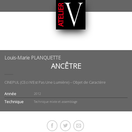
Louis-Marie PLANQUETTE
ANCÊTRE
CINEPUL (CEci N’Est Pas Une Lumière) – Objet de Caractère
Année
2012
Technique
Technique mixte et assemblage