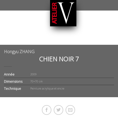
Hongyu ZHANG
CHIEN NOIR 7
Année
2009
Dimensions
70×70 cm
Technique
Peinture acrylique et encre