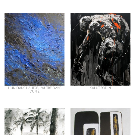
OEUVRES EN RAPPORT
L’UN DANS L’AUTRE, L’AUTRE DANS
SALUT RODIN
L’UN 2