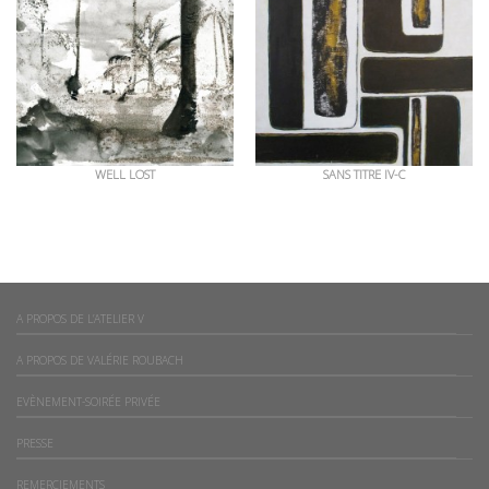
WELL LOST
SANS TITRE IV-C
A PROPOS DE L’ATELIER V
A PROPOS DE VALÉRIE ROUBACH
EVÈNEMENT-SOIRÉE PRIVÉE
PRESSE
REMERCIEMENTS