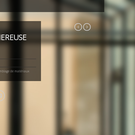
NEREUSE
emblage de matériaux