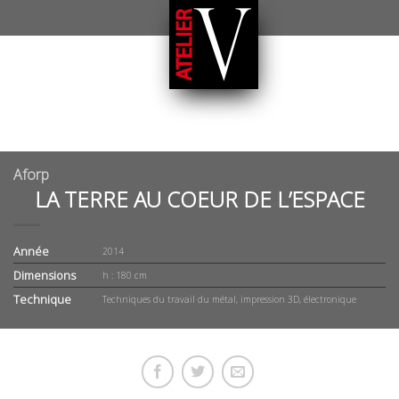
Aforp
LA TERRE AU COEUR DE L’ESPACE
Année
2014
Dimensions
h : 180 cm
Technique
Techniques du travail du métal, impression 3D, électronique