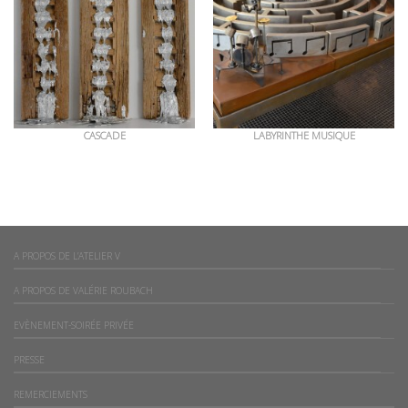
CASCADE
LABYRINTHE MUSIQUE
A PROPOS DE L’ATELIER V
A PROPOS DE VALÉRIE ROUBACH
EVÈNEMENT-SOIRÉE PRIVÉE
PRESSE
REMERCIEMENTS