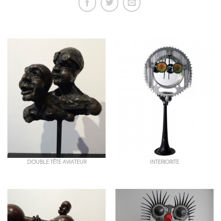
OEUVRES EN RAPPORT
DOUBLE TÊTE AVIATEUR
INTERIORITE