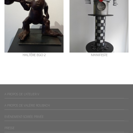
HALTÈRE EGO 2
MANIFESTE
A PROPOS DE L’ATELIER V
A PROPOS DE VALÉRIE ROUBACH
EVÈNEMENT-SOIRÉE PRIVÉE
PRESSE