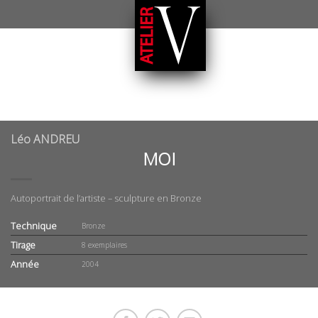
Léo ANDREU
MOI
Autoportrait de l’artiste – sculpture en Bronze
Technique
Bronze
Tirage
8 exemplaires
Année
2004