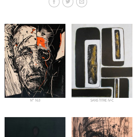
OEUVRES EN RAPPORT
N° 163
SANS TITRE IV-C