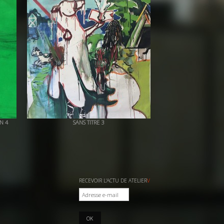
N 4
SANS TITRE 3
+ QUICK VIEW
RECEVOIR L'ACTU DE ATELIER
V