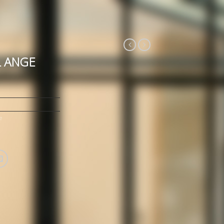
L ANGE
e