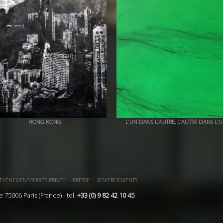
HONG KONG
L’UN DANS L’AUTRE, L’AUTRE DANS L’U
+ QUICK VIEW
+ QUICK VIEW
EVÈNEMENT-SOIRÉE PRIVÉE
PRESSE
REMERCIEMENTS
e 75006 Paris (France) - tel.
+33 (0) 9 82 42 10 45