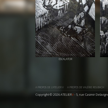
ESCALATOR
+ QUICK VIEW
A PROPOS DE L’ATELIER V
A PROPOS DE VALÉRIE ROUBACH
Copyright © 2026 ATELIER
V
- 5, rue Casimir Delavign