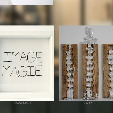
IMAGE MAGIE
CASCADE
+ QUICK VIEW
+ QUICK VIEW