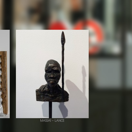
MASSAÏ – LANCE
+ QUICK VIEW