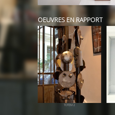
OEUVRES EN RAPPORT
TOTEM 2
+ QUICK VIEW