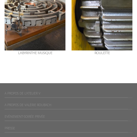
LABYRINTHE MUSIQUE
ROULETTE
A PROPOS DE L’ATELIER V
A PROPOS DE VALÉRIE ROUBACH
EVÈNEMENT-SOIRÉE PRIVÉE
PRESSE