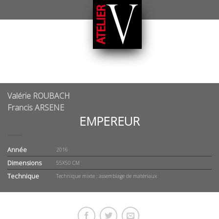
Valérie ROUBACH
Francis ARSENE
EMPEREUR
Année
2016
Dimensions
55X50 CM
Technique
Technique mixte : assemblage de matériaux