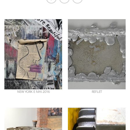
OEUVRES EN RAPPORT
NEW YORK E MAI 2016
REFLET