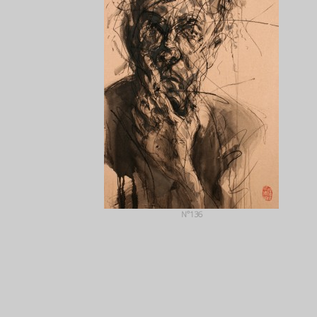
N°136
+ QUICK VIEW