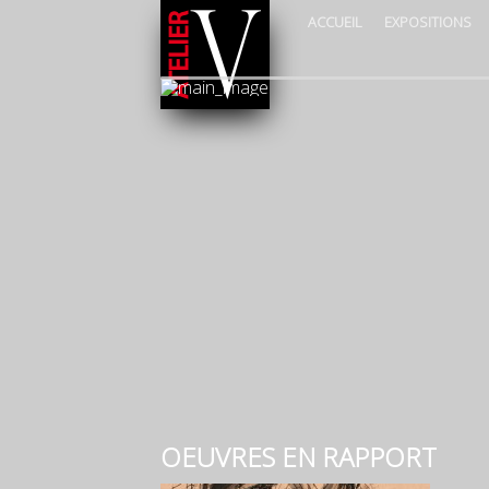
ACCUEIL
EXPOSITIONS
OEUVRES EN RAPPORT