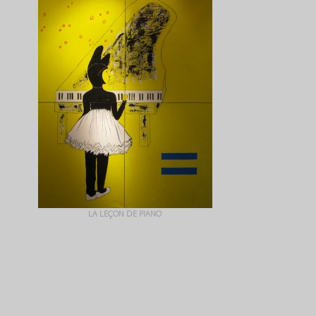
LA LEÇON DE PIANO
+ QUICK VIEW