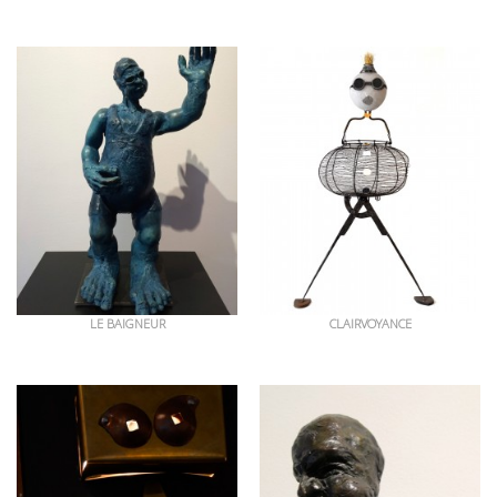
OEUVRES EN RAPPORT
LE BAIGNEUR
CLAIRVOYANCE