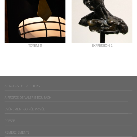
TOTEM 3
EXPRESSION 2
A PROPOS DE L’ATELIER V
A PROPOS DE VALÉRIE ROUBACH
EVÈNEMENT-SOIRÉE PRIVÉE
PRESSE
REMERCIEMENTS