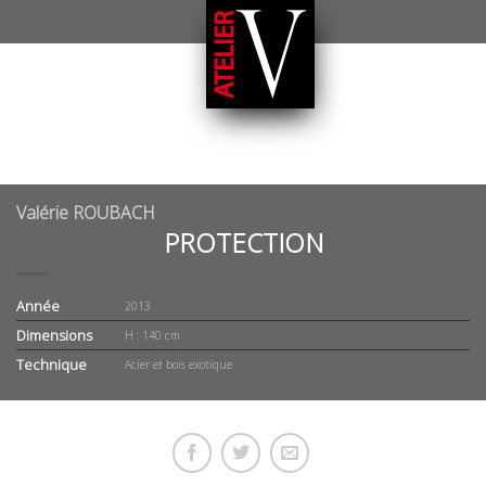
Valérie ROUBACH
PROTECTION
Année
2013
Dimensions
H : 140 cm
Technique
Acier et bois exotique