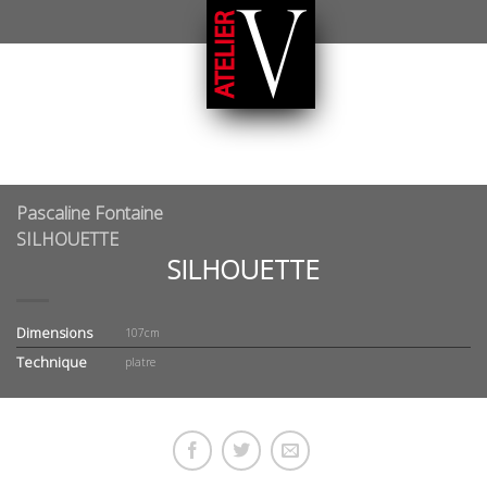
Pascaline Fontaine
SILHOUETTE
SILHOUETTE
Dimensions
107cm
Technique
platre