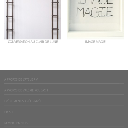
CONVERSATION AU CLAIR DE LUNE
IMAGE MAGIE
A PROPOS DE L’ATELIER V
A PROPOS DE VALÉRIE ROUBACH
EVÈNEMENT-SOIRÉE PRIVÉE
PRESSE
REMERCIEMENTS