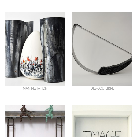
OEUVRES EN RAPPORT
MANIFESTATION
DES-EQUILIBRE